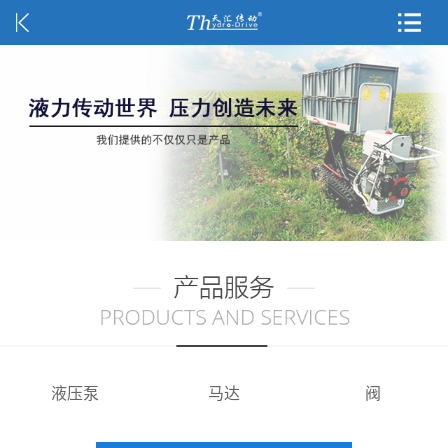
液压泵
马达
阀
小型扫路机系统