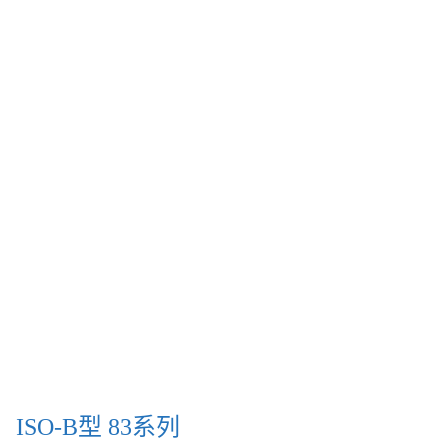
ISO-B型 83系列